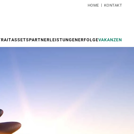
HOME
KONTAKT
RAIT
ASSETS
PARTNER
LEISTUNGEN
ERFOLGE
VAKANZEN