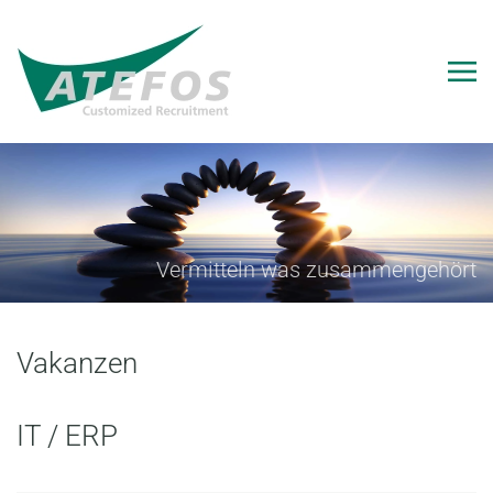
Vermitteln was zusammengehört
Vakanzen
IT / ERP